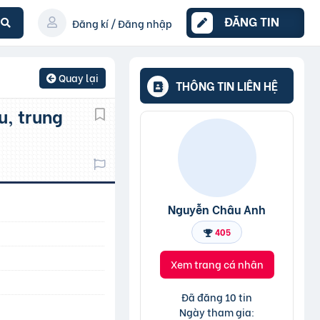
ĐĂNG TIN
Đăng kí / Đăng nhập
Quay lại
THÔNG TIN LIÊN HỆ
Nguyễn Châu Anh
405
Xem trang cá nhân
Đã đăng 10 tin
Ngày tham gia: