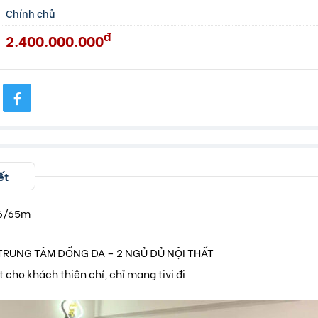
Chính chủ
đ
2.400.000.000
ết
5.6/65m
 TRUNG TÂM ĐỐNG ĐA – 2 NGỦ ĐỦ NỘI THẤT
t cho khách thiện chí, chỉ mang tivi đi