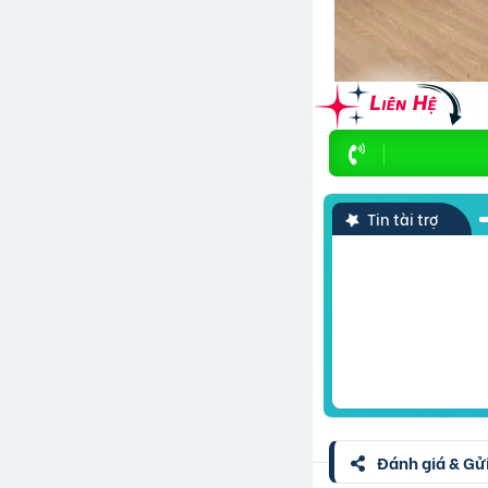
Tin tài trợ
Đánh giá & Gửi