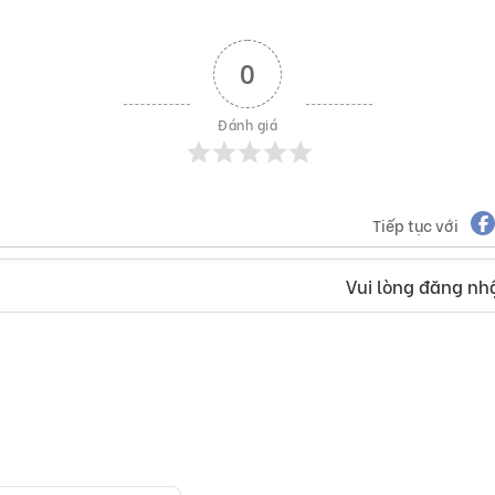
0
Đánh giá
Tiếp tục với
Vui lòng đăng nhậ