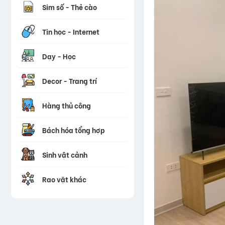
Sim số - Thẻ cào
Tin học - Internet
Dạy - Học
Decor - Trang trí
Hàng thủ công
Bách hóa tổng hợp
Sinh vật cảnh
Rao vặt khác