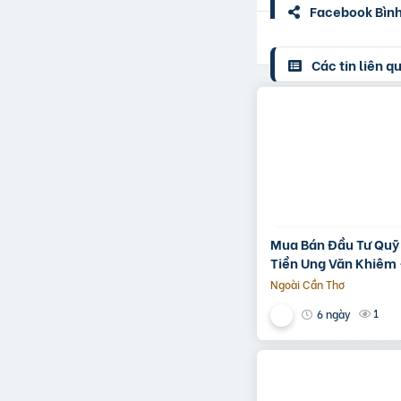
Facebook Bình 
Các tin liên q
Mua Bán Đầu Tư Quỹ
Tiền Ung Văn Khiêm 
Ngoài Cần Thơ
1
6 ngày