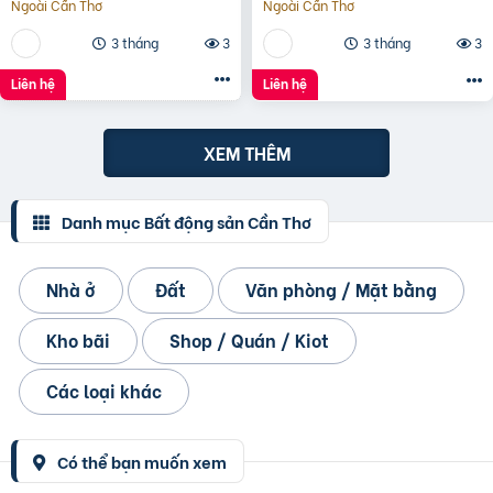
Ngoài Cần Thơ
Ngoài Cần Thơ
3 tháng
3
3 tháng
3
Liên hệ
Liên hệ
XEM THÊM
Danh mục Bất động sản Cần Thơ
Nhà ở
Đất
Văn phòng / Mặt bằng
Kho bãi
Shop / Quán / Kiot
Các loại khác
Có thể bạn muốn xem