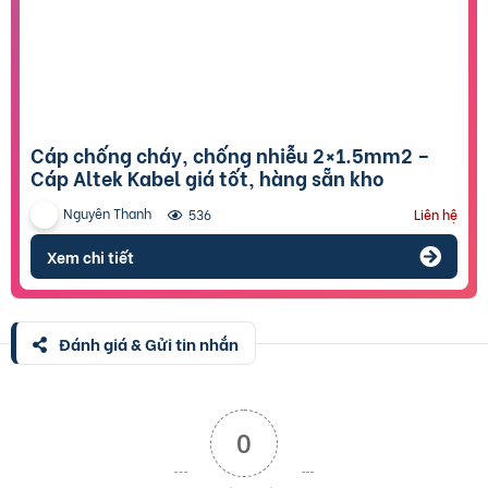
Cáp chống cháy, chống nhiễu 2×1.5mm2 –
Cáp Altek Kabel giá tốt, hàng sẵn kho
Nguyên Thanh
536
Liên hệ
Xem chi tiết
Đánh giá & Gửi tin nhắn
0