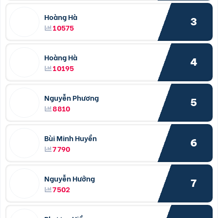
Hoàng Hà
3
10575
Hoàng Hà
4
10195
Nguyễn Phương
5
8810
Bùi Minh Huyền
6
7790
Nguyễn Hưởng
7
7502