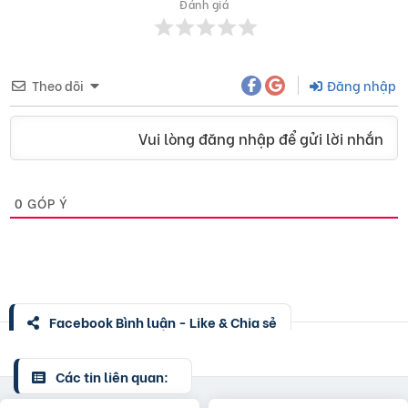
Đánh giá
Theo dõi
Đăng nhập
Vui lòng đăng nhập để gửi lời nhắn
0
GÓP Ý
Facebook Bình luận - Like & Chia sẻ
Các tin liên quan: