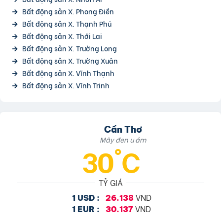
Bất động sản X. Phong Điền
Bất động sản X. Thạnh Phú
Bất động sản X. Thới Lai
Bất động sản X. Trường Long
Bất động sản X. Trường Xuân
Bất động sản X. Vĩnh Thạnh
Bất động sản X. Vĩnh Trinh
Cần Thơ
Mây đen u ám
30°C
TỶ GIÁ
VND
1 USD :
26.138
VND
1 EUR :
30.137