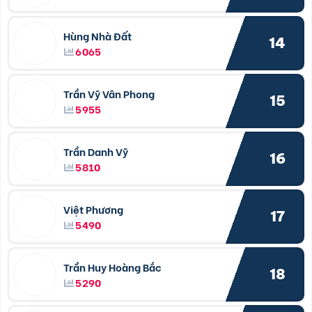
Hùng Nhà Đất
14
6065
Trần Vỹ Vân Phong
15
5955
Trần Danh Vỹ
16
5810
Việt Phương
17
5490
Trần Huy Hoàng Bắc
18
5290