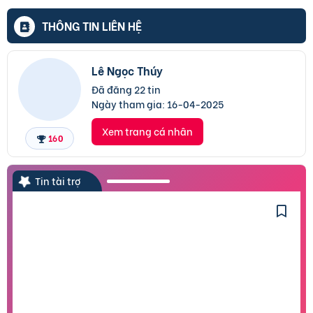
THÔNG TIN LIÊN HỆ
Lê Ngọc Thúy
Đã đăng 22 tin
Ngày tham gia:
16-04-2025
Xem trang cá nhân
160
Tin tài trợ