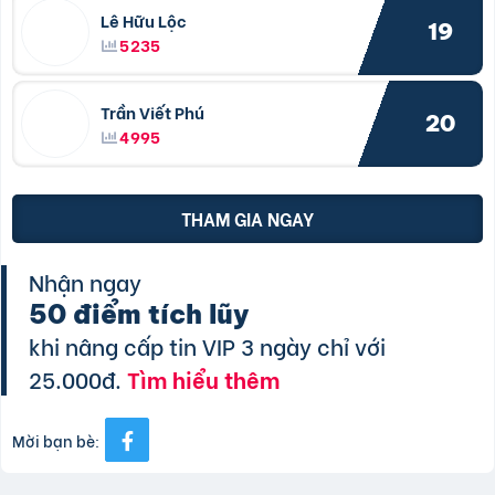
Lê Hữu Lộc
19
5235
Trần Viết Phú
20
4995
THAM GIA NGAY
Nhận ngay
50 điểm tích lũy
khi nâng cấp tin VIP 3 ngày chỉ với
25.000đ.
Tìm hiểu thêm
Mời bạn bè: