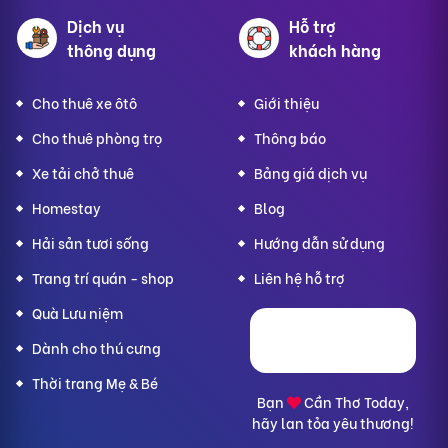
Dịch vụ
Hỗ trợ
thông dụng
khách hàng
Cho thuê xe ôtô
Giới thiệu
Cho thuê phòng trọ
Thông báo
Xe tải chở thuê
Bảng giá dịch vụ
Homestay
Blog
Hải sản tươi sống
Hướng dẫn sử dụng
Trang trí quán - shop
Liên hệ hỗ trợ
Quà Lưu niệm
Dành cho thú cưng
Thời trang Mẹ & Bé
Bạn
Cần Thơ Today,
hãy lan tỏa yêu thương!