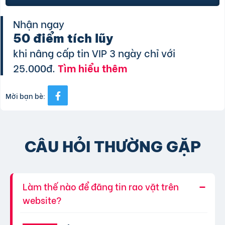
Nhận ngay
50 điểm tích lũy
khi nâng cấp tin VIP 3 ngày chỉ với
25.000đ.
Tìm hiểu thêm
Mời bạn bè:
CÂU HỎI THƯỜNG GẶP
Làm thế nào để đăng tin rao vặt trên
website?