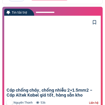
Tin tài trợ
Cáp chống cháy, chống nhiễu 2×1.5mm2 –
Cáp Altek Kabel giá tốt, hàng sẵn kho
Nguyên Thanh
536
Liên hệ