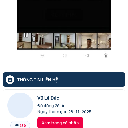
THÔNG TIN LIÊN HỆ
Vũ Lê Đức
Đã đăng 26 tin
Ngày tham gia:
28-11-2025
Xem trang cá nhân
180