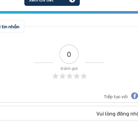
 tin nhắn
0
Đánh giá
Tiếp tục với
Vui lòng đăng nhậ