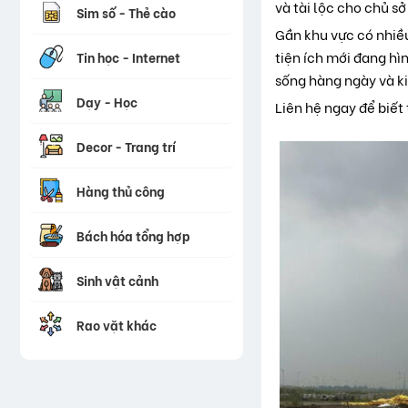
và tài lộc cho chủ sở
Sim số - Thẻ cào
Gần khu vực có nhiều
tiện ích mới đang h
Tin học - Internet
sống hàng ngày và k
Dạy - Học
Liên hệ ngay để biết 
Decor - Trang trí
Hàng thủ công
Bách hóa tổng hợp
Sinh vật cảnh
Rao vặt khác