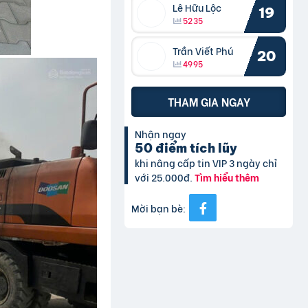
Lê Hữu Lộc
19
5235
Trần Viết Phú
20
4995
THAM GIA NGAY
Nhận ngay
50 điểm tích lũy
khi nâng cấp tin VIP 3 ngày chỉ
với 25.000đ.
Tìm hiểu thêm
Mời bạn bè: