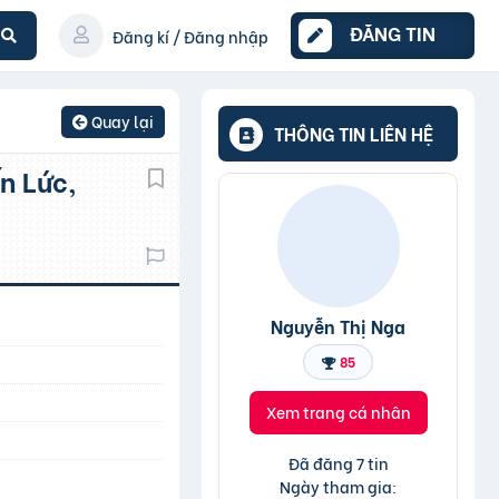
ĐĂNG TIN
Đăng kí / Đăng nhập
Quay lại
THÔNG TIN LIÊN HỆ
Nguyễn Thị Nga
85
Xem trang cá nhân
Đã đăng 7 tin
Ngày tham gia: