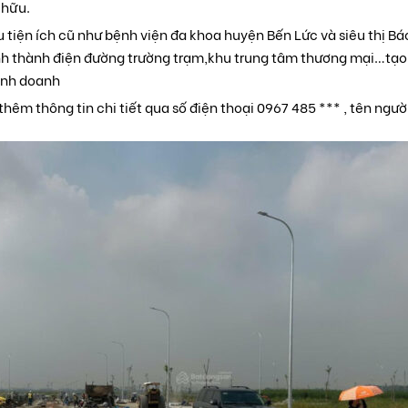
 hữu.
 tiện ích cũ như bệnh viện đa khoa huyện Bến Lức và siêu thị B
ình thành điện đường trường trạm,khu trung tâm thương mại…tạo
inh doanh
thêm thông tin chi tiết qua số điện thoại 0967 485 *** , tên người