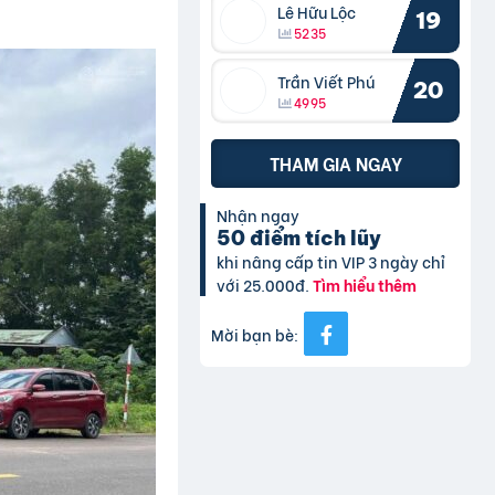
Lê Hữu Lộc
19
5235
Trần Viết Phú
20
4995
THAM GIA NGAY
Nhận ngay
50 điểm tích lũy
khi nâng cấp tin VIP 3 ngày chỉ
với 25.000đ.
Tìm hiểu thêm
Mời bạn bè: