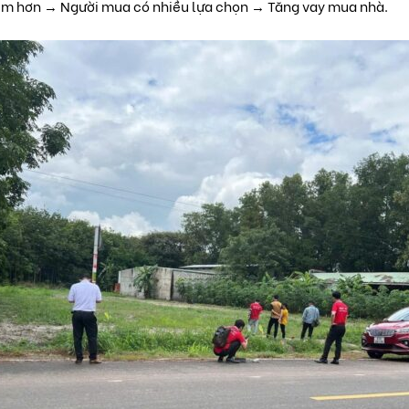
ềm hơn → Người mua có nhiều lựa chọn → Tăng vay mua nhà.