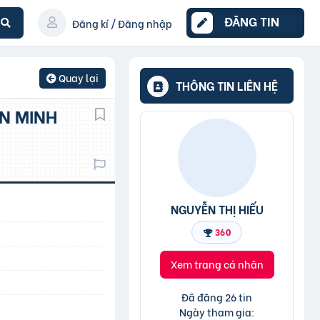
ĐĂNG TIN
Đăng kí / Đăng nhập
Quay lại
THÔNG TIN LIÊN HỆ
NGUYỄN THỊ HIẾU
360
Xem trang cá nhân
Đã đăng 26 tin
Ngày tham gia: