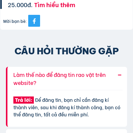
25.000đ.
Tìm hiểu thêm
Mời bạn bè:
CÂU HỎI THƯỜNG GẶP
Làm thế nào để đăng tin rao vặt trên
website?
Để đăng tin, bạn chỉ cần đăng kí
Trả lời:
thành viên, sau khi đăng kí thành công, bạn có
thể đăng tin, tất cả đều miễn phí.