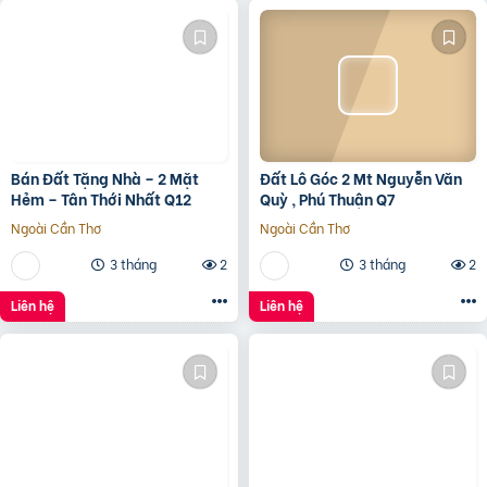
Bán Đất Tặng Nhà – 2 Mặt
Đất Lô Góc 2 Mt Nguyễn Văn
Hẻm – Tân Thới Nhất Q12
Quỳ , Phú Thuận Q7
Ngoài Cần Thơ
Ngoài Cần Thơ
3 tháng
2
3 tháng
2
Liên hệ
Liên hệ