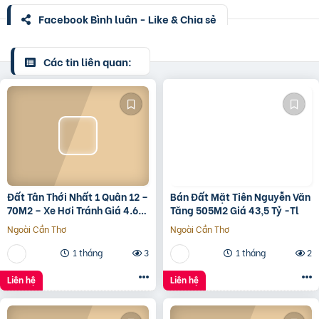
Facebook Bình luận - Like & Chia sẻ
Các tin liên quan:
Đất Tân Thới Nhất 1 Quân 12 –
Bán Đất Mặt Tiên Nguyễn Văn
70M2 – Xe Hơi Tránh Giá 4.6
Tăng 505M2 Giá 43,5 Tỷ -Tl
Tỷ – Shr
Ngoài Cần Thơ
Ngoài Cần Thơ
1 tháng
3
1 tháng
2
Liên hệ
Liên hệ