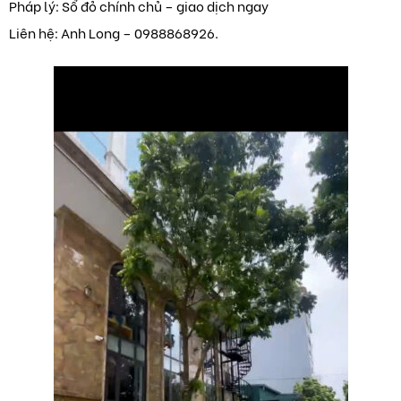
Pháp lý: Sổ đỏ chính chủ – giao dịch ngay
Liên hệ: Anh Long – 0988868926.