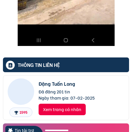
THÔNG TIN LIÊN HỆ
Đặng Tuấn Long
Đã đăng 201 tin
Ngày tham gia:
07-02-2025
Xem trang cá nhân
1595
Tin tài trợ