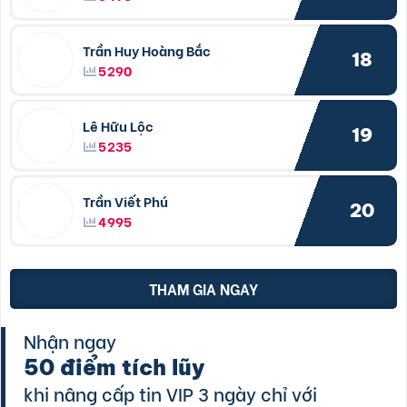
Trần Huy Hoàng Bắc
18
5290
Lê Hữu Lộc
19
5235
Trần Viết Phú
20
4995
THAM GIA NGAY
Nhận ngay
50 điểm tích lũy
khi nâng cấp tin VIP 3 ngày chỉ với