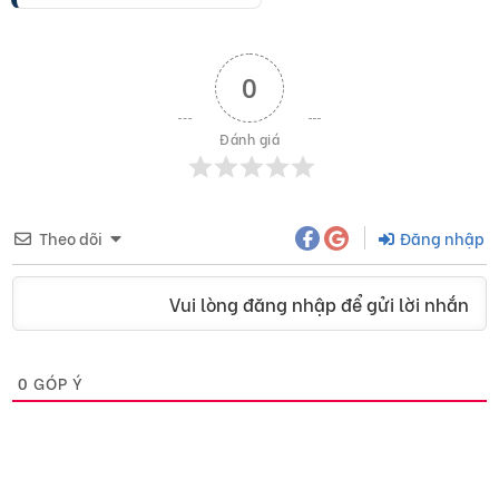
0
Đánh giá
Theo dõi
Đăng nhập
Vui lòng đăng nhập để gửi lời nhắn
0
GÓP Ý