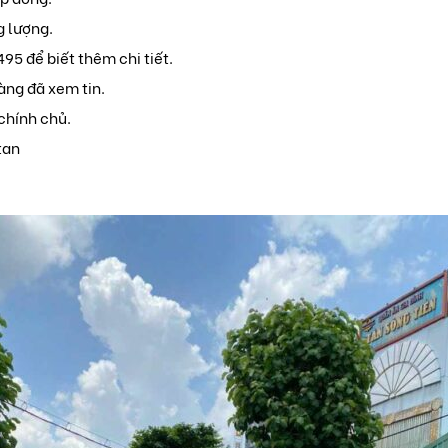
g lượng.
95 để biết thêm chi tiết.
ng đã xem tin.
chính chủ.
tan