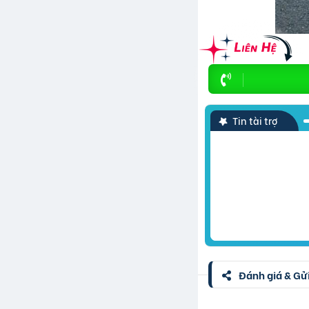
Tin tài trợ
Đánh giá & Gửi