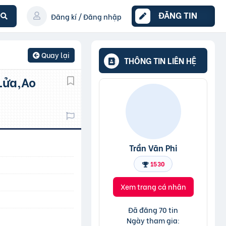
ĐĂNG TIN
Đăng kí / Đăng nhập
Quay lại
THÔNG TIN LIÊN HỆ
Trần Văn Phi
1530
Xem trang cá nhân
Đã đăng 70 tin
Ngày tham gia: