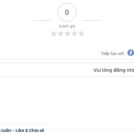
0
Đánh giá
Tiếp tục với
Vui lòng đăng nhậ
luận - Like & Chia sẻ