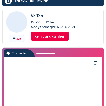
THÔNG TIN LIÊN HỆ
Vo Tan
Đã đăng 13 tin
Ngày tham gia:
16-10-2024
Xem trang cá nhân
325
Tin tài trợ