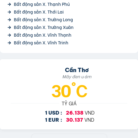
Bất động sản X. Thạnh Phú
Bất động sản X. Thới Lai
Bất động sản X. Trường Long
Bất động sản X. Trường Xuân
Bất động sản X. Vĩnh Thạnh
Bất động sản X. Vĩnh Trinh
Cần Thơ
Mây đen u ám
30°C
TỶ GIÁ
VND
1 USD :
26.138
VND
1 EUR :
30.137