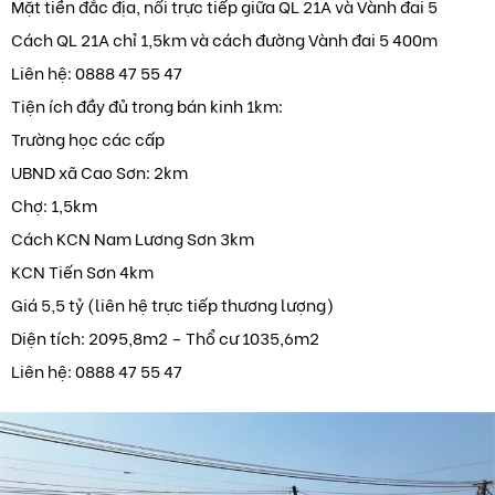
Mặt tiền đắc địa, nối trực tiếp giữa QL 21A và Vành đai 5
Cách QL 21A chỉ 1,5km và cách đường Vành đai 5 400m
Liên hệ: 0888 47 55 47
Tiện ích đầy đủ trong bán kinh 1km:
Trường học các cấp
UBND xã Cao Sơn: 2km
Chợ: 1,5km
Cách KCN Nam Lương Sơn 3km
KCN Tiến Sơn 4km
Giá 5,5 tỷ (liên hệ trực tiếp thương lượng)
Diện tích: 2095,8m2 – Thổ cư 1035,6m2
Liên hệ: 0888 47 55 47