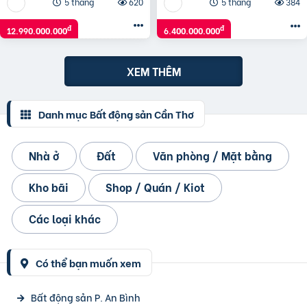
5 tháng
620
5 tháng
384
đ
đ
12.990.000.000
6.400.000.000
XEM THÊM
Danh mục Bất động sản Cần Thơ
Nhà ở
Đất
Văn phòng / Mặt bằng
Kho bãi
Shop / Quán / Kiot
Các loại khác
Có thể bạn muốn xem
Bất động sản P. An Bình