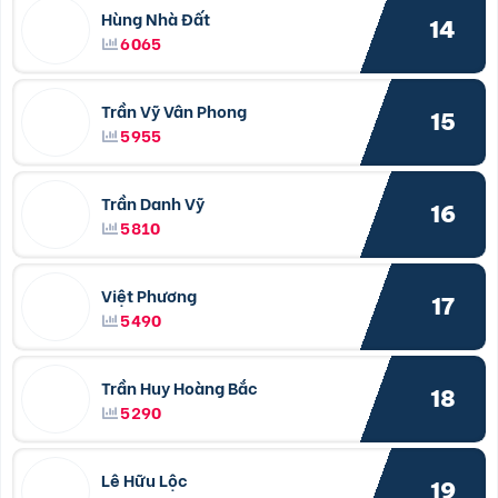
Hùng Nhà Đất
14
6065
Trần Vỹ Vân Phong
15
5955
Trần Danh Vỹ
16
5810
Việt Phương
17
5490
Trần Huy Hoàng Bắc
18
5290
Lê Hữu Lộc
19