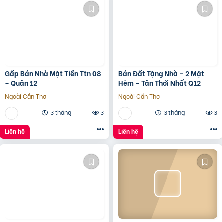
Gấp Bán Nhà Mặt Tiền Ttn 08
Bán Đất Tặng Nhà – 2 Mặt
– Quận 12
Hẻm – Tân Thới Nhất Q12
Ngoài Cần Thơ
Ngoài Cần Thơ
3 tháng
3
3 tháng
3
Liên hệ
Liên hệ