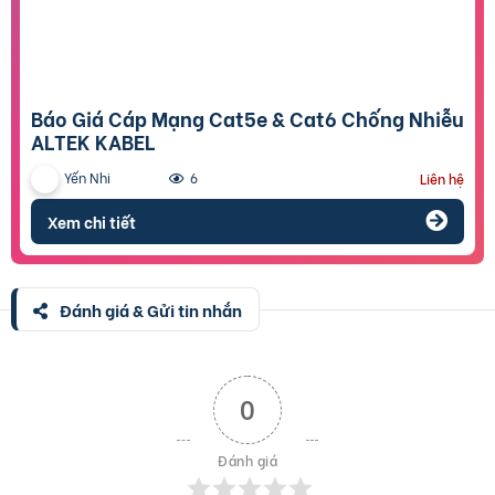
Báo Giá Cáp Mạng Cat5e & Cat6 Chống Nhiễu
ALTEK KABEL
Yến Nhi
6
Liên hệ
Xem chi tiết
Đánh giá & Gửi tin nhắn
0
Đánh giá