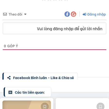
Theo dõi
Đăng nhập
Vui lòng đăng nhập để gửi lời nhắn
0
GÓP Ý
Facebook Bình luận - Like & Chia sẻ
Các tin liên quan: