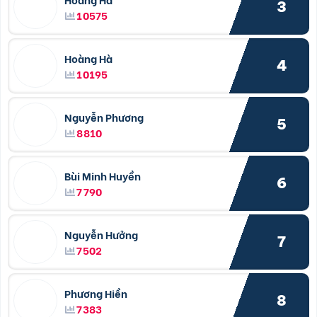
3
10575
Hoàng Hà
4
10195
Nguyễn Phương
5
8810
Bùi Minh Huyền
6
7790
Nguyễn Hưởng
7
7502
Phương Hiền
8
7383