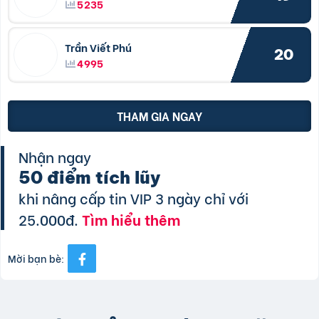
5235
Trần Viết Phú
20
4995
THAM GIA NGAY
Nhận ngay
50 điểm tích lũy
khi nâng cấp tin VIP 3 ngày chỉ với
25.000đ.
Tìm hiểu thêm
Mời bạn bè: