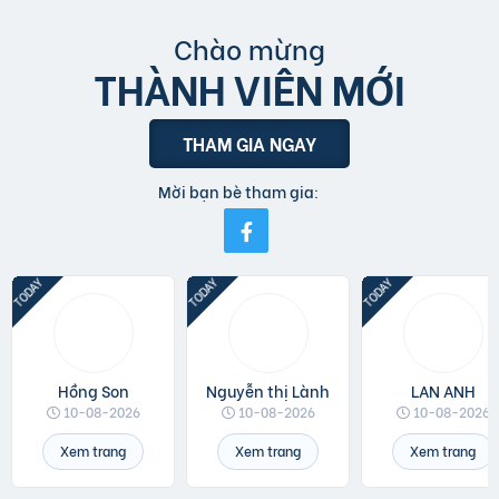
Chào mừng
THÀNH VIÊN MỚI
THAM GIA NGAY
Mời bạn bè tham gia:
Hồng Son
Nguyễn thị Lành
LAN ANH
10-08-2026
10-08-2026
10-08-2026
Xem trang
Xem trang
Xem trang