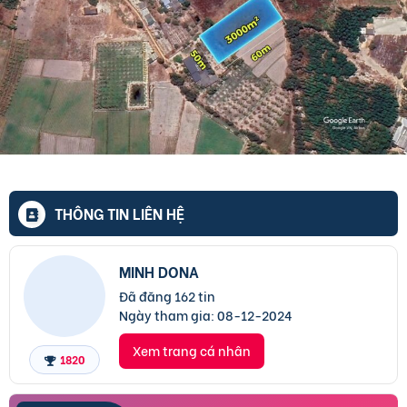
THÔNG TIN LIÊN HỆ
MINH DONA
Đã đăng 162 tin
Ngày tham gia:
08-12-2024
Xem trang cá nhân
1820