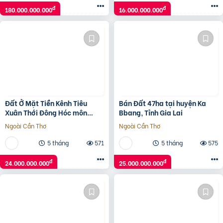
đ
đ
180.000.000.000
16.000.000.000
Đất Ở Mặt Tiền Kênh Tiêu
Bán Đất 47ha tại huyện Ka
Xuân Thới Đông Hóc môn
Bbang, Tỉnh Gia Lai
1000m2
Ngoài Cần Thơ
Ngoài Cần Thơ
5 tháng
571
5 tháng
575
đ
đ
24.000.000.000
25.000.000.000