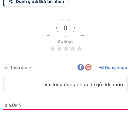
Đánh giá & Gửi tin nhắn
0
Đánh giá
Theo dõi
Đăng nhập
Vui lòng đăng nhập để gửi lời nhắn
0
GÓP Ý