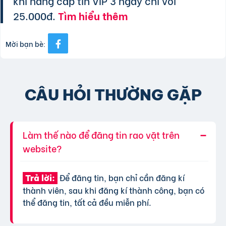
khi nâng cấp tin VIP 3 ngày chỉ với
25.000đ.
Tìm hiểu thêm
Mời bạn bè:
CÂU HỎI THƯỜNG GẶP
Làm thế nào để đăng tin rao vặt trên
website?
Để đăng tin, bạn chỉ cần đăng kí
Trả lời:
thành viên, sau khi đăng kí thành công, bạn có
thể đăng tin, tất cả đều miễn phí.