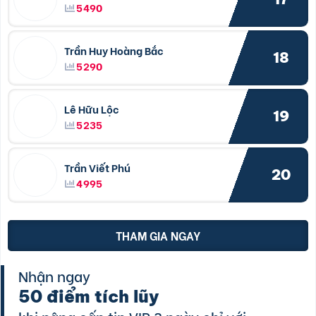
5490
Trần Huy Hoàng Bắc
18
5290
Lê Hữu Lộc
19
5235
Trần Viết Phú
20
4995
THAM GIA NGAY
Nhận ngay
50 điểm tích lũy