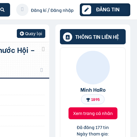
ĐĂNG TIN
Đăng kí / Đăng nhập
Quay lại
THÔNG TIN LIÊN HỆ
Minh HaRo
1895
Xem trang cá nhân
Đã đăng 177 tin
Ngày tham gia: