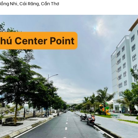
Hồng Nhi, Cái Răng, Cần Thơ