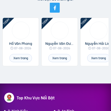
Hồ Văn Phong
Nguyễn Văn Được
Nguyễn Hải Lin
07-08-2026
07-08-2026
07-08-2026
Xem trang
Xem trang
Xem trang
Top Khu Vực Nổi Bật
P. Ninh Kiều
P. An Bình