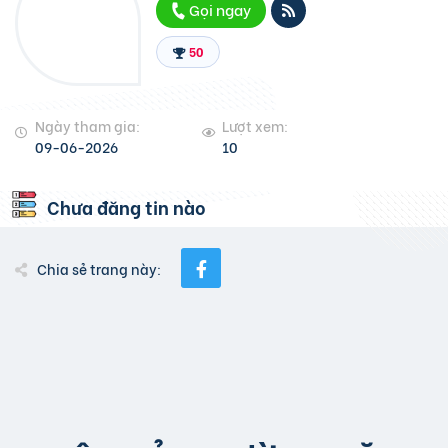
Gọi ngay
50
Ngày tham gia:
Lượt xem:
09-06-2026
10
Chưa đăng tin nào
Chia sẻ trang này: