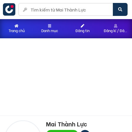
Trang chủ
Danh mục
Đăng tin
Đăng kí / Đăng nhập
Mai Thành Lực