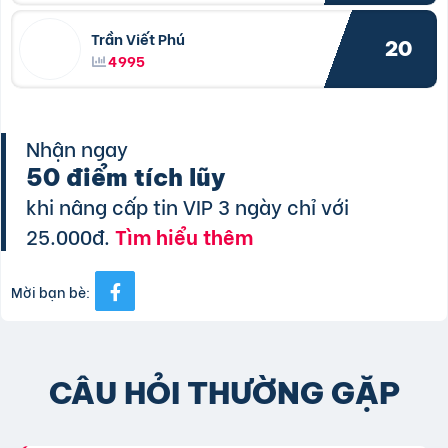
Trần Viết Phú
20
4995
Nhận ngay
50 điểm tích lũy
khi nâng cấp tin VIP 3 ngày chỉ với
25.000đ.
Tìm hiểu thêm
Mời bạn bè:
CÂU HỎI THƯỜNG GẶP