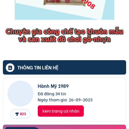
THÔNG TIN LIÊN HỆ
Hành Mỹ 1989
Đã đăng 34 tin
Ngày tham gia:
26-09-2023
Xem trang cá nhân
823