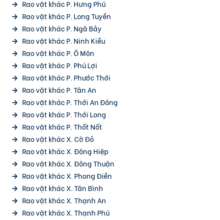
Rao vặt khác P. Hưng Phú
Rao vặt khác P. Long Tuyền
Rao vặt khác P. Ngã Bảy
Rao vặt khác P. Ninh Kiều
Rao vặt khác P. Ô Môn
Rao vặt khác P. Phú Lợi
Rao vặt khác P. Phước Thới
Rao vặt khác P. Tân An
Rao vặt khác P. Thới An Đông
Rao vặt khác P. Thới Long
Rao vặt khác P. Thốt Nốt
Rao vặt khác X. Cờ Đỏ
Rao vặt khác X. Đông Hiệp
Rao vặt khác X. Đông Thuận
Rao vặt khác X. Phong Điền
Rao vặt khác X. Tân Bình
Rao vặt khác X. Thạnh An
Rao vặt khác X. Thạnh Phú