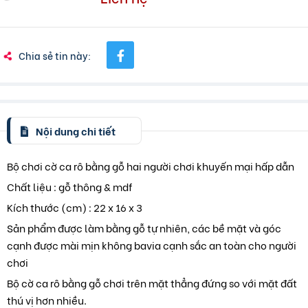
Chia sẻ tin này:
Nội dung chi tiết
Bộ chơi cờ ca rô bằng gỗ hai người chơi khuyến mại hấp dẫn
Chất liệu : gỗ thông & mdf
Kích thước (cm) : 22 x 16 x 3
Sản phẩm được làm bằng gỗ tự nhiên, các bề mặt và góc
cạnh được mài mịn không bavia cạnh sắc an toàn cho người
chơi
Bộ cờ ca rô bằng gỗ chơi trên mặt thẳng đứng so với mặt đất
thú vị hơn nhiều.