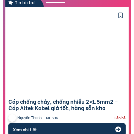
Tin tài trợ
Cáp chống cháy, chống nhiễu 2×1.5mm2 –
Cáp Altek Kabel giá tốt, hàng sẵn kho
Nguyên Thanh
536
Liên hệ
Xem chi tiết