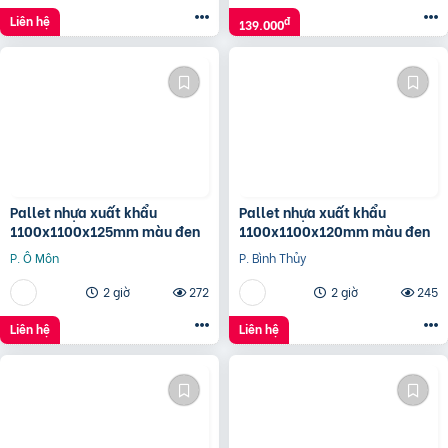
Liên hệ
đ
139.000
Pallet nhựa xuất khẩu
Pallet nhựa xuất khẩu
1100x1100x125mm màu đen
1100x1100x120mm màu đen
P. Ô Môn
P. Bình Thủy
2 giờ
272
2 giờ
245
Liên hệ
Liên hệ