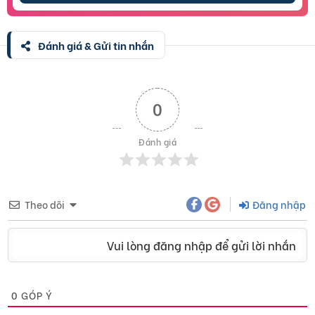
Đánh giá & Gửi tin nhắn
0
Đánh giá
Theo dõi
Đăng nhập
Vui lòng đăng nhập để gửi lời nhắn
0
GÓP Ý