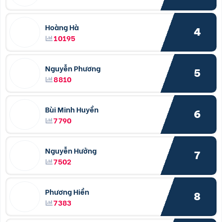
Hoàng Hà
4
10195
Nguyễn Phương
5
8810
Bùi Minh Huyền
6
7790
Nguyễn Hưởng
7
7502
Phương Hiền
8
7383