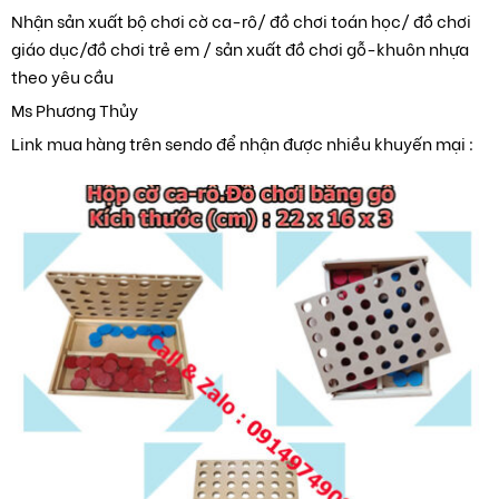
Nhận sản xuất bộ chơi cờ ca-rô/ đồ chơi toán học/ đồ chơi
giáo dục/đồ chơi trẻ em / sản xuất đồ chơi gỗ-khuôn nhựa
theo yêu cầu
Ms Phương Thủy
Link mua hàng trên sendo để nhận được nhiều khuyến mại :