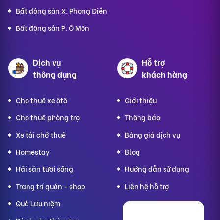
Bất động sản X. Phong Điền
Bất động sản P. Ô Môn
Dịch vụ
Hỗ trợ
thông dụng
khách hàng
Cho thuê xe ôtô
Giới thiệu
Cho thuê phòng trọ
Thông báo
Xe tải chở thuê
Bảng giá dịch vụ
Homestay
Blog
Hải sản tươi sống
Hướng dẫn sử dụng
Trang trí quán - shop
Liên hệ hỗ trợ
Quà Lưu niệm