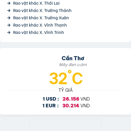
Rao vặt khác X. Thới Lai
Rao vặt khác X. Trường Thành
Rao vặt khác X. Trường Xuân
Rao vặt khác X. Vĩnh Thạnh
Rao vặt khác X. Vĩnh Trinh
Cần Thơ
Mây đen u ám
32°C
TỶ GIÁ
VND
1 USD :
26.156
VND
1 EUR :
30.214