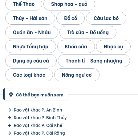
Thể Thao
Shop hoa - quả
Thủy - Hải sản
Đồ cổ
Câu lạc bộ
Quán ăn - Nhậu
Trà sữa - Đồ uống
Nhựa tổng hợp
Khóa cửa
Nhạc cụ
Dụng cụ câu cá
Thanh lí - Sang nhượng
Các loại khác
Nông ngư cơ
Có thể bạn muốn xem
Rao vặt khác P. An Bình
Rao vặt khác P. Bình Thủy
Rao vặt khác P. Cái Khế
Rao vặt khác P. Cái Răng