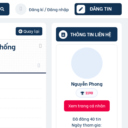
ĐĂNG TIN
Đăng kí / Đăng nhập
Quay lại
THÔNG TIN LIÊN HỆ
Nguyễn Phong
1190
Xem trang cá nhân
Đã đăng 40 tin
Ngày tham gia: