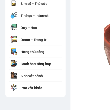
Sim số - Thẻ cào
Tin học - Internet
Dạy - Học
Decor - Trang trí
Hàng thủ công
Bách hóa tổng hợp
Sinh vật cảnh
Rao vặt khác