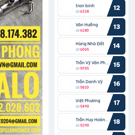
tran binh
12
6328
Văn Hưởng
13
6180
Hùng Nhà Đất
14
6065
Trần Vỹ Vân Phong
15
5955
Trần Danh Vỹ
16
5810
Việt Phương
17
5490
Trần Huy Hoàng Bắc
18
5290