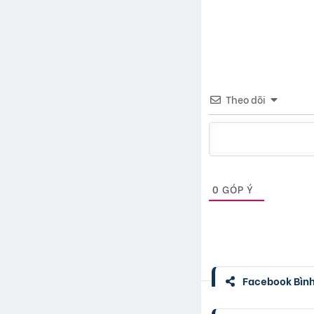
Theo dõi
0
GÓP Ý
Facebook Bình 