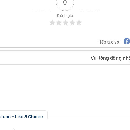
0
Đánh giá
Tiếp tục với
Vui lòng đăng nhậ
luận - Like & Chia sẻ