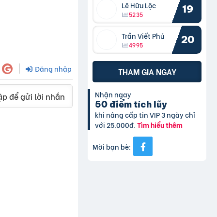
Lê Hữu Lộc
19
5235
Trần Viết Phú
20
4995
Đăng nhập
THAM GIA NGAY
Nhận ngay
p để gửi lời nhắn
50 điểm tích lũy
khi nâng cấp tin VIP 3 ngày chỉ
với 25.000đ.
Tìm hiểu thêm
Mời bạn bè: