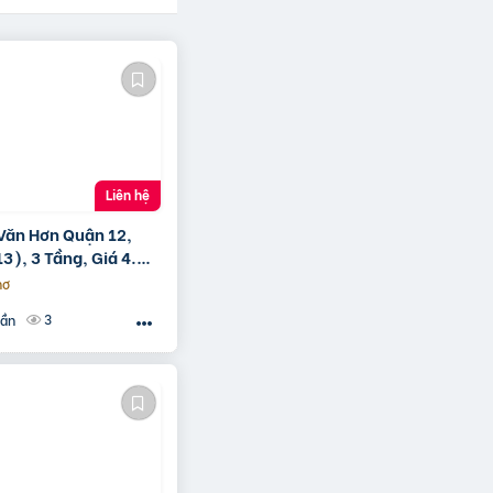
Liên hệ
Văn Hơn Quận 12,
3), 3 Tầng, Giá 4.96
hơ
3
uần