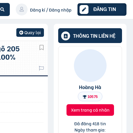
ĐĂNG TIN
Đăng kí / Đăng nhập
Quay lại
THÔNG TIN LIÊN HỆ
 100%
Hoàng Hà
10575
Xem trang cá nhân
Đã đăng 418 tin
Ngày tham gia: