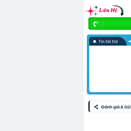
Tin tài trợ
Đánh giá & Gửi