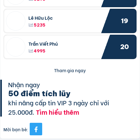
Lê Hữu Lộc
19
5235
Trần Viết Phú
20
4995
Tham gia ngay
Nhận ngay
50 điểm tích lũy
khi nâng cấp tin VIP 3 ngày chỉ với
25.000đ.
Tìm hiểu thêm
Mời bạn bè: