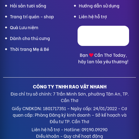
Hải sản tươi sống
Hướng dẫn sử dụng
Trang trí quán - shop
Liên hệ hỗ trợ
Quà Lưu niệm
Dành cho thú cưng
Thời trang Mẹ & Bé
Bạn
Cần Thơ Today,
hãy lan tỏa yêu thương!
CÔNG TY TNHH RAO VẶT NHANH
Địa chỉ trụ sở chính: 7 Trần Minh Sơn, phường Tân An, TP.
Cần Thơ
Giấy CNĐKDN: 1801717351 – Ngày cấp: 24/01/2022 - Cơ
quan cấp: Phòng Đăng ký kinh doanh – Sở kế hoạch và
Đầu tư TP. Cần Thơ
Liên hệ hỗ trợ
- Hotline:
09190.09290
Điều khoản
-
Quy chế hoạt động