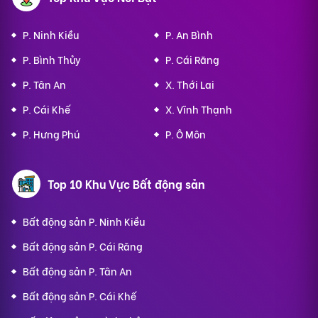
P. Ninh Kiều
P. An Bình
P. Bình Thủy
P. Cái Răng
P. Tân An
X. Thới Lai
P. Cái Khế
X. Vĩnh Thạnh
P. Hưng Phú
P. Ô Môn
Top 10 Khu Vực Bất động sản
Bất động sản P. Ninh Kiều
Bất động sản P. Cái Răng
Bất động sản P. Tân An
Bất động sản P. Cái Khế