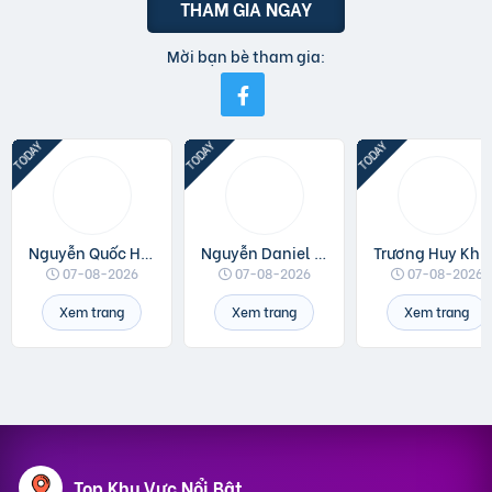
THAM GIA NGAY
Mời bạn bè tham gia:
Nguyễn Quốc Huân
Nguyễn Daniel Minh
Trương Huy Khá
07-08-2026
07-08-2026
07-08-2026
Xem trang
Xem trang
Xem trang
Top Khu Vực Nổi Bật