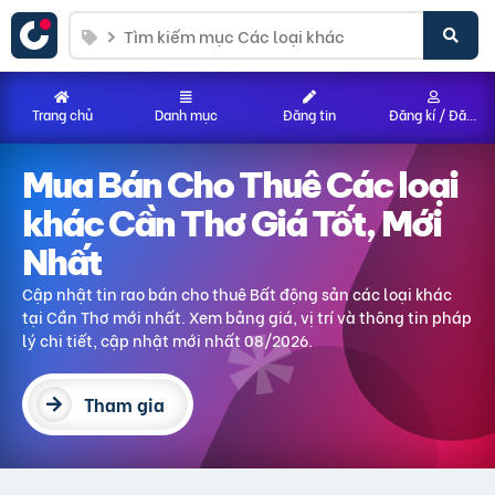
Trang chủ
Danh mục
Đăng tin
Đăng kí / Đăng nhập
Mua Bán Cho Thuê Các loại
khác Cần Thơ Giá Tốt, Mới
Nhất
Cập nhật tin rao bán cho thuê Bất động sản các loại khác
tại Cần Thơ mới nhất. Xem bảng giá, vị trí và thông tin pháp
lý chi tiết, cập nhật mới nhất 08/2026.
Tham gia