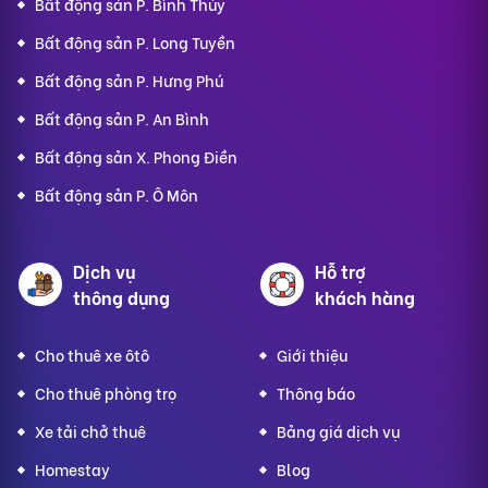
Bất động sản P. Bình Thủy
Bất động sản P. Long Tuyền
Bất động sản P. Hưng Phú
Bất động sản P. An Bình
Bất động sản X. Phong Điền
Bất động sản P. Ô Môn
Dịch vụ
Hỗ trợ
thông dụng
khách hàng
Cho thuê xe ôtô
Giới thiệu
Cho thuê phòng trọ
Thông báo
Xe tải chở thuê
Bảng giá dịch vụ
Homestay
Blog