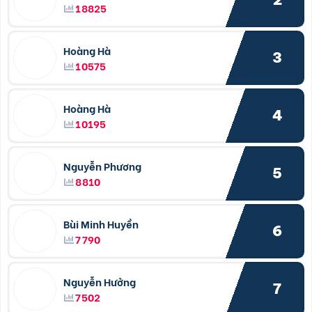
18825
Hoàng Hà
3
10575
Hoàng Hà
4
10195
Nguyễn Phương
5
8810
Bùi Minh Huyền
6
7790
Nguyễn Hưởng
7
7502