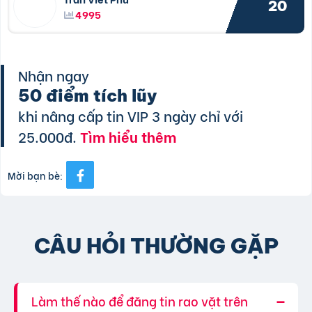
20
4995
Nhận ngay
50 điểm tích lũy
khi nâng cấp tin VIP 3 ngày chỉ với
25.000đ.
Tìm hiểu thêm
Mời bạn bè:
CÂU HỎI THƯỜNG GẶP
Làm thế nào để đăng tin rao vặt trên