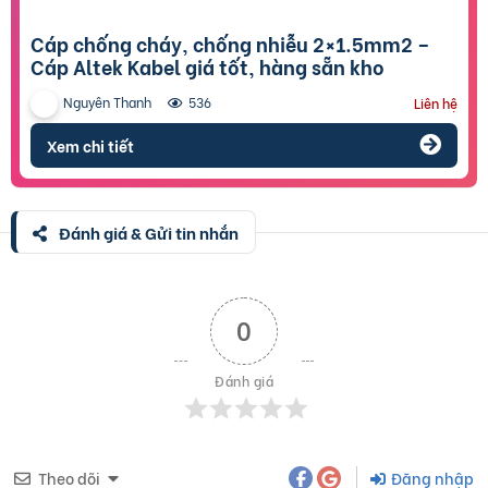
Cáp chống cháy, chống nhiễu 2×1.5mm2 –
Cáp Altek Kabel giá tốt, hàng sẵn kho
Nguyên Thanh
536
Liên hệ
Xem chi tiết
Đánh giá & Gửi tin nhắn
0
Đánh giá
Theo dõi
Đăng nhập