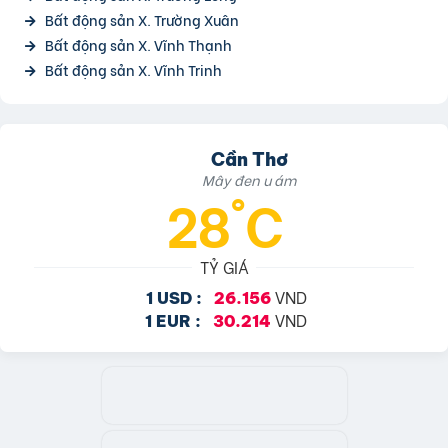
Bất động sản X. Trường Xuân
Bất động sản X. Vĩnh Thạnh
Bất động sản X. Vĩnh Trinh
Cần Thơ
Mây đen u ám
28°C
TỶ GIÁ
VND
1 USD :
26.156
VND
1 EUR :
30.214