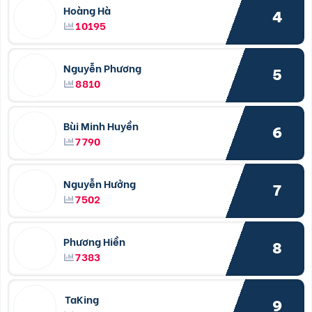
Hoàng Hà
4
10195
Nguyễn Phương
5
8810
Bùi Minh Huyền
6
7790
Nguyễn Hưởng
7
7502
Phương Hiền
8
7383
TaKing
9