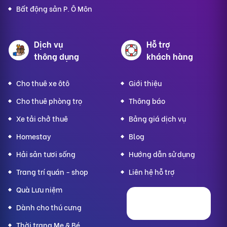
Bất động sản P. Ô Môn
Dịch vụ
Hỗ trợ
thông dụng
khách hàng
Cho thuê xe ôtô
Giới thiệu
Cho thuê phòng trọ
Thông báo
Xe tải chở thuê
Bảng giá dịch vụ
Homestay
Blog
Hải sản tươi sống
Hướng dẫn sử dụng
Trang trí quán - shop
Liên hệ hỗ trợ
Quà Lưu niệm
Dành cho thú cưng
Thời trang Mẹ & Bé