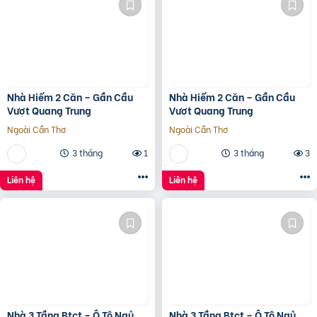
Nhà Hiếm 2 Căn – Gần Cầu
Nhà Hiếm 2 Căn – Gần Cầu
Vượt Quang Trung
Vượt Quang Trung
Ngoài Cần Thơ
Ngoài Cần Thơ
3 tháng
1
3 tháng
3
Liên hệ
Liên hệ
Nhà 3 Tầng Btct – Ô Tô Ngủ
Nhà 3 Tầng Btct – Ô Tô Ngủ