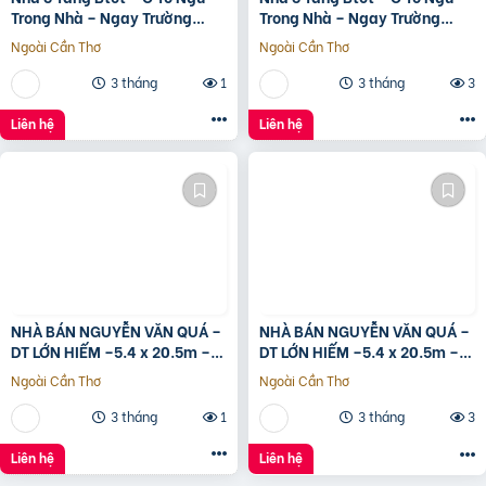
Trong Nhà – Ngay Trường
Trong Nhà – Ngay Trường
Chinh
Chinh
Ngoài Cần Thơ
Ngoài Cần Thơ
3 tháng
1
3 tháng
3
Liên hệ
Liên hệ
NHÀ BÁN NGUYỄN VĂN QUÁ –
NHÀ BÁN NGUYỄN VĂN QUÁ –
DT LỚN HIẾM –5.4 x 20.5m –
DT LỚN HIẾM –5.4 x 20.5m –
GIÁ TỐT
GIÁ TỐT
Ngoài Cần Thơ
Ngoài Cần Thơ
3 tháng
1
3 tháng
3
Liên hệ
Liên hệ