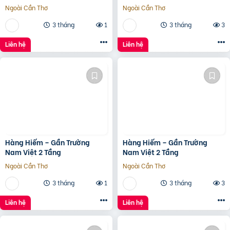
20Tr/Tháng
20Tr/Tháng
Ngoài Cần Thơ
Ngoài Cần Thơ
3 tháng
1
3 tháng
3
Liên hệ
Liên hệ
Hàng Hiếm – Gần Trường
Hàng Hiếm – Gần Trường
Nam Việt 2 Tầng
Nam Việt 2 Tầng
Ngoài Cần Thơ
Ngoài Cần Thơ
3 tháng
1
3 tháng
3
Liên hệ
Liên hệ