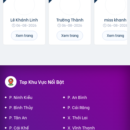
Lê Khánh Linh
Trường Thành
miss khanh
06-08-2026
06-08-2026
06-08-2026
Xem trang
Xem trang
Xem trang
Top Khu Vực Nổi Bật
P. Ninh Kiều
P. An Bình
P. Bình Thủy
P. Cái Răng
P. Tân An
X. Thới Lai
P. Cái Khế
X. Vĩnh Thạnh