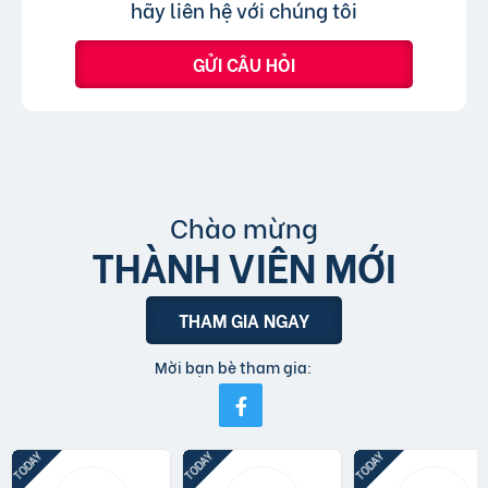
hãy liên hệ với chúng tôi
GỬI CÂU HỎI
Chào mừng
THÀNH VIÊN MỚI
THAM GIA NGAY
Mời bạn bè tham gia: