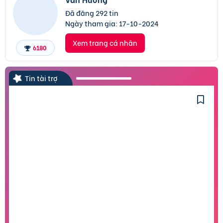
Đã đăng 292 tin
Ngày tham gia:
17-10-2024
Xem trang cá nhân
6180
Tin tài trợ