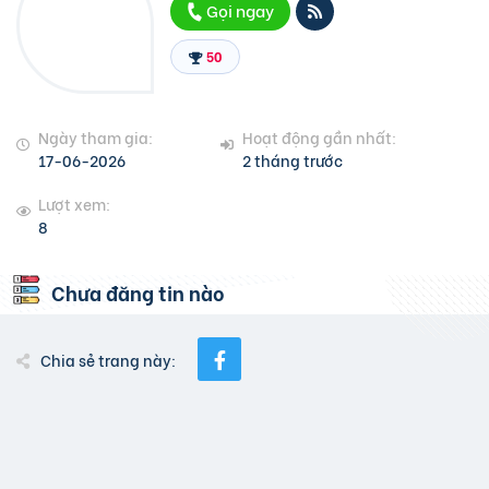
Gọi ngay
50
Ngày tham gia:
Hoạt động gần nhất:
17-06-2026
2 tháng trước
Lượt xem:
8
Chưa đăng tin nào
Chia sẻ trang này: