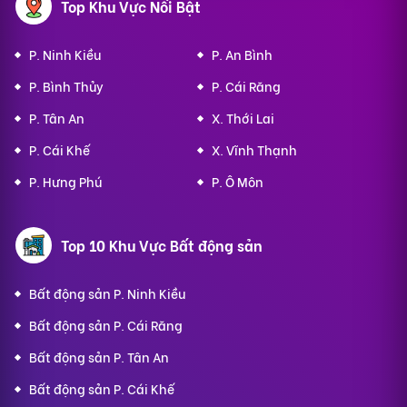
Top Khu Vực Nổi Bật
P. Ninh Kiều
P. An Bình
P. Bình Thủy
P. Cái Răng
P. Tân An
X. Thới Lai
P. Cái Khế
X. Vĩnh Thạnh
P. Hưng Phú
P. Ô Môn
Top 10 Khu Vực Bất động sản
Bất động sản P. Ninh Kiều
Bất động sản P. Cái Răng
Bất động sản P. Tân An
Bất động sản P. Cái Khế