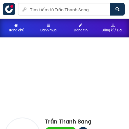
Trang chủ
Danh mục
Đăng tin
Đăng kí / Đăng nhập
Trần Thanh Sang