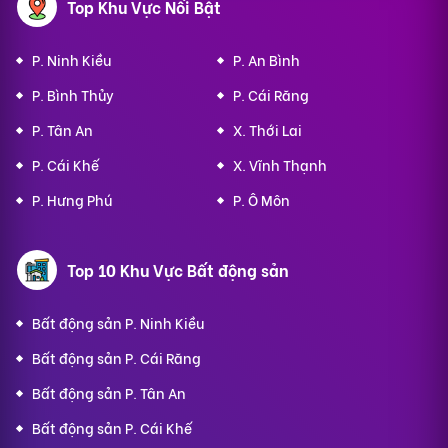
Top Khu Vực Nổi Bật
P. Ninh Kiều
P. An Bình
P. Bình Thủy
P. Cái Răng
P. Tân An
X. Thới Lai
P. Cái Khế
X. Vĩnh Thạnh
P. Hưng Phú
P. Ô Môn
Top 10 Khu Vực Bất động sản
Bất động sản P. Ninh Kiều
Bất động sản P. Cái Răng
Bất động sản P. Tân An
Bất động sản P. Cái Khế