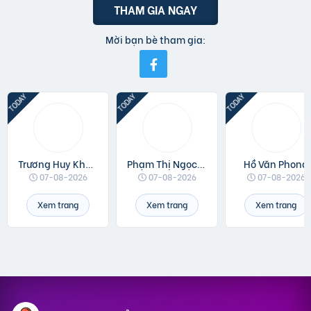
THAM GIA NGAY
Mời bạn bè tham gia:
Trương Huy Khánh
Phạm Thị Ngọc Linh
Hồ Văn Phong
07-08-2026
07-08-2026
07-08-2026
Xem trang
Xem trang
Xem trang