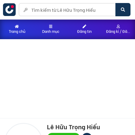
Trang chủ
Danh mục
Đăng tin
Đăng kí / Đăng nhập
Lê Hữu Trọng Hiếu