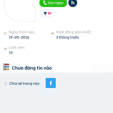
Gọi ngay
50
Ngày tham gia:
Hoạt động gần nhất:
19-05-2026
3 tháng trước
Lượt xem:
19
Chưa đăng tin nào
Chia sẻ trang này: