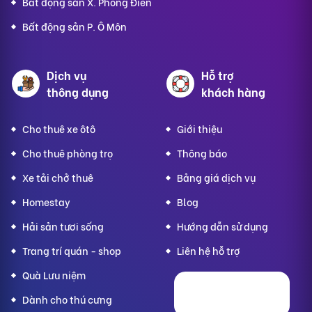
Bất động sản X. Phong Điền
Bất động sản P. Ô Môn
Dịch vụ
Hỗ trợ
thông dụng
khách hàng
Cho thuê xe ôtô
Giới thiệu
Cho thuê phòng trọ
Thông báo
Xe tải chở thuê
Bảng giá dịch vụ
Homestay
Blog
Hải sản tươi sống
Hướng dẫn sử dụng
Trang trí quán - shop
Liên hệ hỗ trợ
Quà Lưu niệm
Dành cho thú cưng