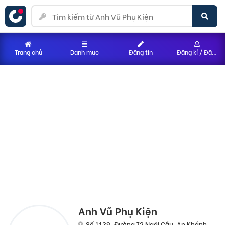
Trang chủ
Danh mục
Đăng tin
Đăng kí / Đăng nhập
Anh Vũ Phụ Kiện
Số 1139, Đường 72 Ngãi Cầu, An Khánh,