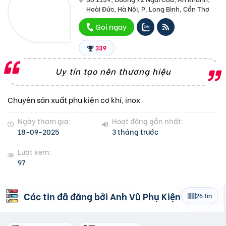
Hoài Đức, Hà Nội, P. Long Bình, Cần Thơ
Gọi ngay
339
Uy tín tạo nên thương hiệu
Chuyên sản xuất phụ kiện cơ khí, inox
Ngày tham gia:
Hoạt động gần nhất:
18-09-2025
3 tháng trước
Lượt xem:
97
Các tin đã đăng bởi
Anh Vũ Phụ Kiện
26 tin