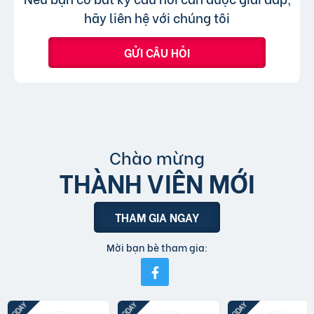
tin đăng sử dụng tiếng Việt có dấu.
hãy liên hệ với chúng tôi
GỬI CÂU HỎI
Chào mừng
THÀNH VIÊN MỚI
THAM GIA NGAY
Mời bạn bè tham gia: