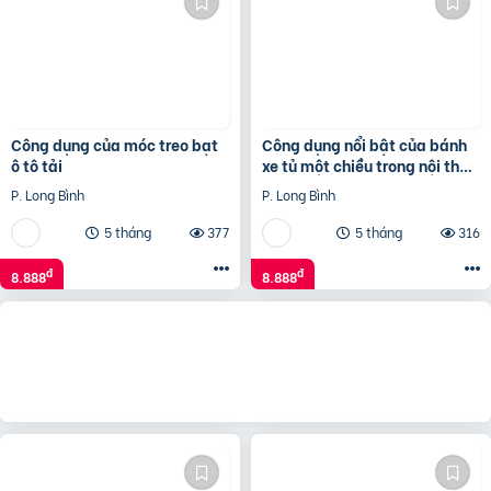
Công dụng của móc treo bạt
Công dụng nổi bật của bánh
ô tô tải
xe tủ một chiều trong nội thất
hiện đại
P. Long Bình
P. Long Bình
5 tháng
377
5 tháng
316
đ
đ
8.888
8.888