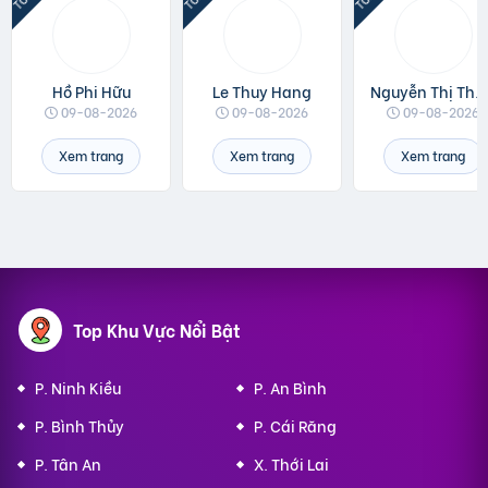
Hồ Phi Hữu
Le Thuy Hang
Nguyễn Thị Thanh Thảo
09-08-2026
09-08-2026
09-08-2026
Xem trang
Xem trang
Xem trang
Top Khu Vực Nổi Bật
P. Ninh Kiều
P. An Bình
P. Bình Thủy
P. Cái Răng
P. Tân An
X. Thới Lai