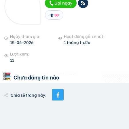
Gọi ngay
50
Ngày tham gia:
Hoạt động gần nhất:
15-06-2026
1 tháng trước
Lượt xem:
11
Chưa đăng tin nào
Chia sẻ trang này: