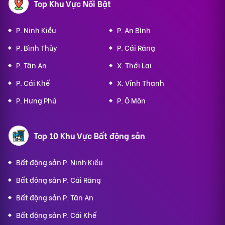
Top Khu Vực Nổi Bật
P. Ninh Kiều
P. An Bình
P. Bình Thủy
P. Cái Răng
P. Tân An
X. Thới Lai
P. Cái Khế
X. Vĩnh Thạnh
P. Hưng Phú
P. Ô Môn
Top 10 Khu Vực Bất động sản
Bất động sản P. Ninh Kiều
Bất động sản P. Cái Răng
Bất động sản P. Tân An
Bất động sản P. Cái Khế