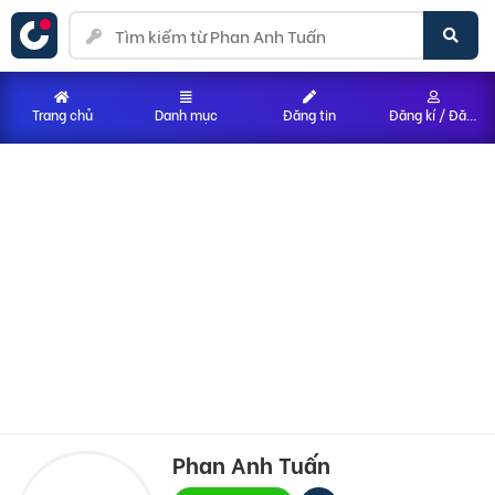
Trang chủ
Danh mục
Đăng tin
Đăng kí / Đăng nhập
Phan Anh Tuấn