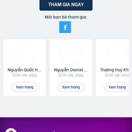
THAM GIA NGAY
Mời bạn bè tham gia:
Nguyễn Quốc Huân
Nguyễn Daniel Minh
Trương Huy Khá
07-08-2026
07-08-2026
07-08-2026
Xem trang
Xem trang
Xem trang