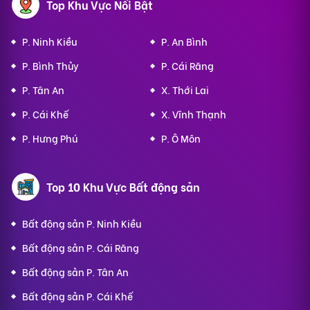
Top Khu Vực Nổi Bật
P. Ninh Kiều
P. An Bình
P. Bình Thủy
P. Cái Răng
P. Tân An
X. Thới Lai
P. Cái Khế
X. Vĩnh Thạnh
P. Hưng Phú
P. Ô Môn
Top 10 Khu Vực Bất động sản
Bất động sản P. Ninh Kiều
Bất động sản P. Cái Răng
Bất động sản P. Tân An
Bất động sản P. Cái Khế