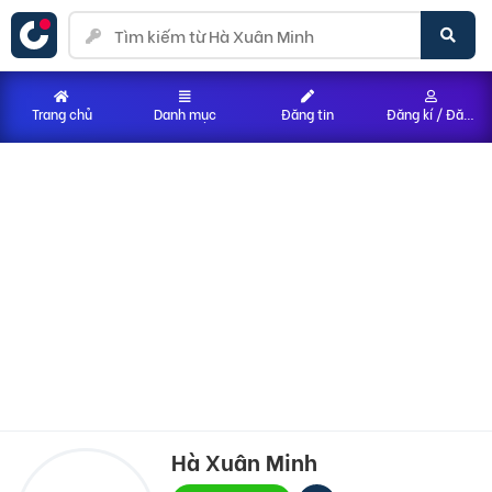
Trang chủ
Danh mục
Đăng tin
Đăng kí / Đăng nhập
Hà Xuân Minh