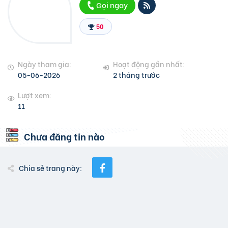
Gọi ngay
50
Ngày tham gia:
Hoạt động gần nhất:
05-06-2026
2 tháng trước
Lượt xem:
11
Chưa đăng tin nào
Chia sẻ trang này: