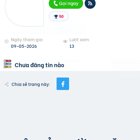
Gọi ngay
50
Ngày tham gia:
Lượt xem:
09-05-2026
13
Chưa đăng tin nào
Chia sẻ trang này: