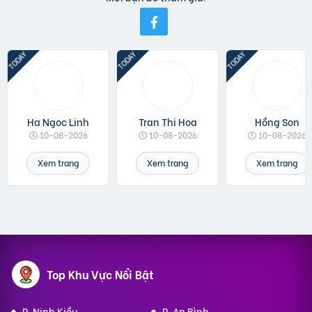
Ha Ngoc Linh
Tran Thi Hoa
Hồng Son
10-08-2026
10-08-2026
10-08-2026
Xem trang
Xem trang
Xem trang
Top Khu Vực Nổi Bật
P. Ninh Kiều
P. An Bình