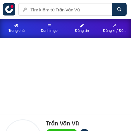
Trang chủ
Danh mục
Đăng tin
Đăng kí / Đăng nhập
Trần Văn Vũ