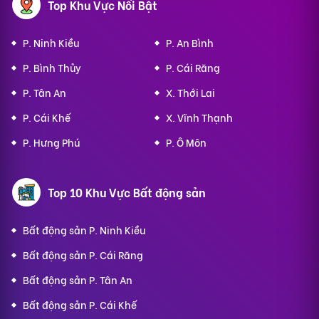
Top Khu Vực Nổi Bật
P. Ninh Kiều
P. An Bình
P. Bình Thủy
P. Cái Răng
P. Tân An
X. Thới Lai
P. Cái Khế
X. Vĩnh Thạnh
P. Hưng Phú
P. Ô Môn
Top 10 Khu Vực Bất động sản
Bất động sản P. Ninh Kiều
Bất động sản P. Cái Răng
Bất động sản P. Tân An
Bất động sản P. Cái Khế