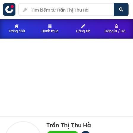
Trang chủ
Danh mục
Đăng tin
Đăng kí / Đăng nhập
Trần Thị Thu Hà