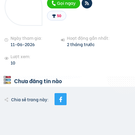
Gọi ngay
50
Ngày tham gia:
Hoạt động gần nhất:
11-06-2026
2 tháng trước
Lượt xem:
10
Chưa đăng tin nào
Chia sẻ trang này: