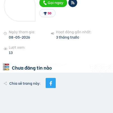
Gọi ngay
50
Ngày tham gia:
Hoạt động gần nhất:
08-05-2026
3 tháng trước
Lượt xem:
13
Chưa đăng tin nào
Chia sẻ trang này: