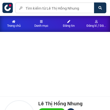
Trang chủ
Danh mục
Đăng tin
Đăng kí / Đăng nhập
Lê Thị Hồng Nhung