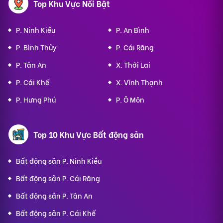
Top Khu Vực Nổi Bật
P. Ninh Kiều
P. An Bình
P. Bình Thủy
P. Cái Răng
P. Tân An
X. Thới Lai
P. Cái Khế
X. Vĩnh Thạnh
P. Hưng Phú
P. Ô Môn
Top 10 Khu Vực Bất động sản
Bất động sản P. Ninh Kiều
Bất động sản P. Cái Răng
Bất động sản P. Tân An
Bất động sản P. Cái Khế