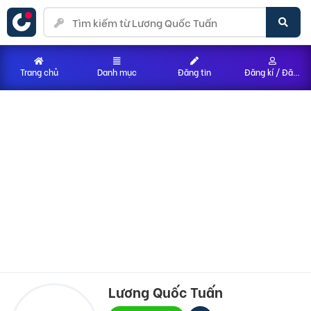
Trang chủ
Danh mục
Đăng tin
Đăng kí / Đăng nhập
Lương Quốc Tuấn