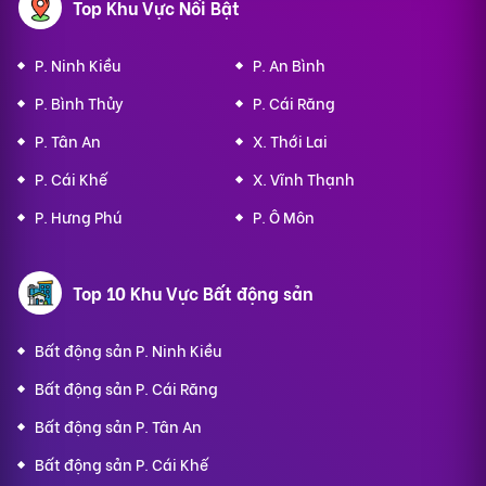
Top Khu Vực Nổi Bật
P. Ninh Kiều
P. An Bình
P. Bình Thủy
P. Cái Răng
P. Tân An
X. Thới Lai
P. Cái Khế
X. Vĩnh Thạnh
P. Hưng Phú
P. Ô Môn
Top 10 Khu Vực Bất động sản
Bất động sản P. Ninh Kiều
Bất động sản P. Cái Răng
Bất động sản P. Tân An
Bất động sản P. Cái Khế