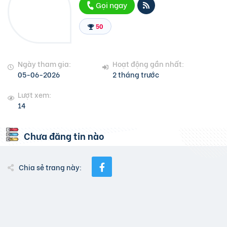
Gọi ngay
50
Ngày tham gia:
Hoạt động gần nhất:
05-06-2026
2 tháng trước
Lượt xem:
14
Chưa đăng tin nào
Chia sẻ trang này: