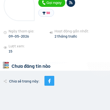
Gọi ngay
50
Ngày tham gia:
Hoạt động gần nhất:
09-05-2026
2 tháng trước
Lượt xem:
15
Chưa đăng tin nào
Chia sẻ trang này: