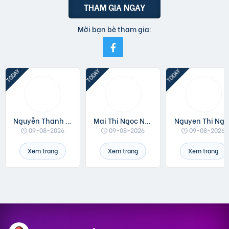
THAM GIA NGAY
Mời bạn bè tham gia:
Nguyễn Thanh Đồng
Mai Thi Ngoc Ngan
Nguyen Thi Ngo
09-08-2026
09-08-2026
09-08-2026
Xem trang
Xem trang
Xem trang