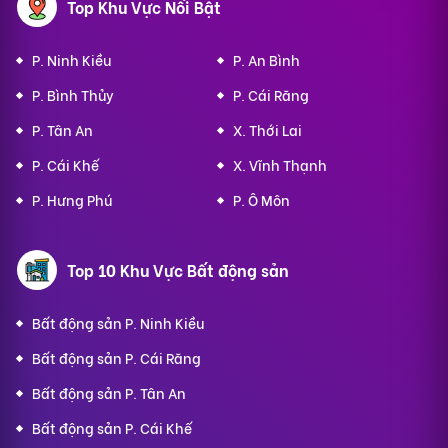
Top Khu Vực Nổi Bật
P. Ninh Kiều
P. An Bình
P. Bình Thủy
P. Cái Răng
P. Tân An
X. Thới Lai
P. Cái Khế
X. Vĩnh Thạnh
P. Hưng Phú
P. Ô Môn
Top 10 Khu Vực Bất động sản
Bất động sản P. Ninh Kiều
Bất động sản P. Cái Răng
Bất động sản P. Tân An
Bất động sản P. Cái Khế