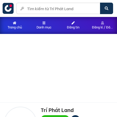
Trang chủ
Danh mục
Đăng tin
Đăng kí / Đăng nhập
Trí Phát Land