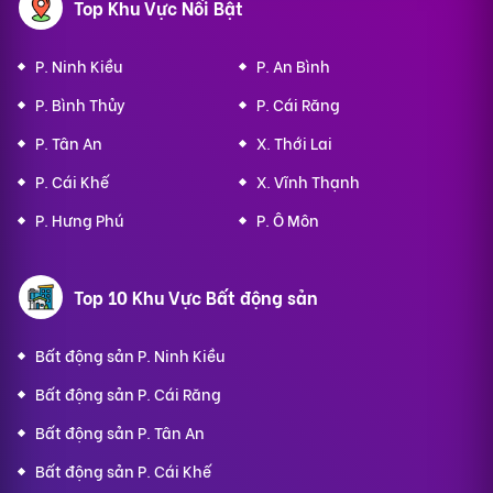
Top Khu Vực Nổi Bật
P. Ninh Kiều
P. An Bình
P. Bình Thủy
P. Cái Răng
P. Tân An
X. Thới Lai
P. Cái Khế
X. Vĩnh Thạnh
P. Hưng Phú
P. Ô Môn
Top 10 Khu Vực Bất động sản
Bất động sản P. Ninh Kiều
Bất động sản P. Cái Răng
Bất động sản P. Tân An
Bất động sản P. Cái Khế