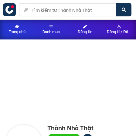
Trang chủ
Danh mục
Đăng tin
Đăng kí / Đăng nhập
Thành Nhà Thật