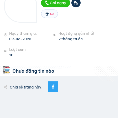
Gọi ngay
50
Ngày tham gia:
Hoạt động gần nhất:
09-06-2026
2 tháng trước
Lượt xem:
10
Chưa đăng tin nào
Chia sẻ trang này: