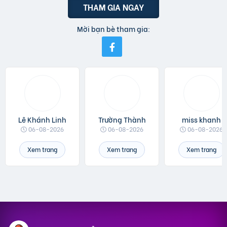
THAM GIA NGAY
Mời bạn bè tham gia:
Lê Khánh Linh
Trường Thành
miss khanh
06-08-2026
06-08-2026
06-08-2026
Xem trang
Xem trang
Xem trang