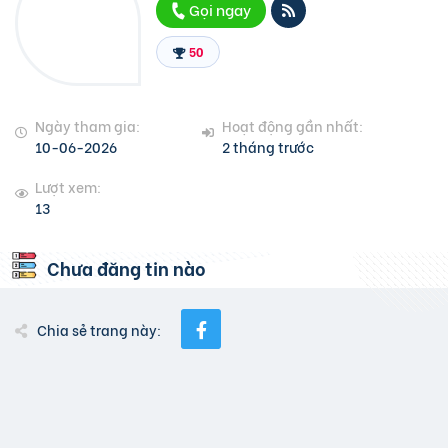
Gọi ngay
50
Ngày tham gia:
Hoạt động gần nhất:
10-06-2026
2 tháng trước
Lượt xem:
13
Chưa đăng tin nào
Chia sẻ trang này: