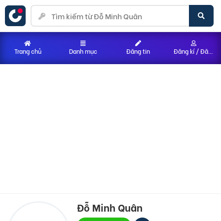
Trang chủ
Danh mục
Đăng tin
Đăng kí / Đăng nhập
Đỗ Minh Quân