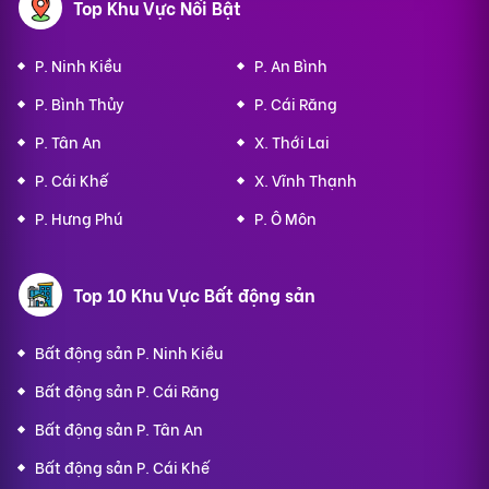
Top Khu Vực Nổi Bật
P. Ninh Kiều
P. An Bình
P. Bình Thủy
P. Cái Răng
P. Tân An
X. Thới Lai
P. Cái Khế
X. Vĩnh Thạnh
P. Hưng Phú
P. Ô Môn
Top 10 Khu Vực Bất động sản
Bất động sản P. Ninh Kiều
Bất động sản P. Cái Răng
Bất động sản P. Tân An
Bất động sản P. Cái Khế