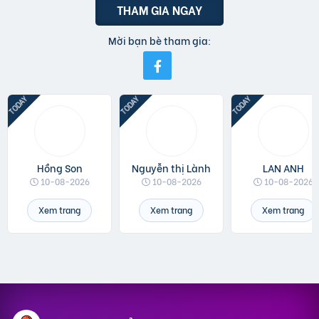
THAM GIA NGAY
Mời bạn bè tham gia:
Hồng Son
Nguyễn thị Lành
LAN ANH
10-08-2026
10-08-2026
10-08-2026
Xem trang
Xem trang
Xem trang