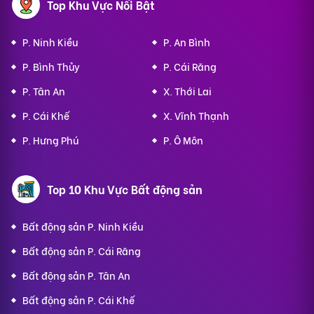
Top Khu Vực Nổi Bật
P. Ninh Kiều
P. An Bình
P. Bình Thủy
P. Cái Răng
P. Tân An
X. Thới Lai
P. Cái Khế
X. Vĩnh Thạnh
P. Hưng Phú
P. Ô Môn
Top 10 Khu Vực Bất động sản
Bất động sản P. Ninh Kiều
Bất động sản P. Cái Răng
Bất động sản P. Tân An
Bất động sản P. Cái Khế