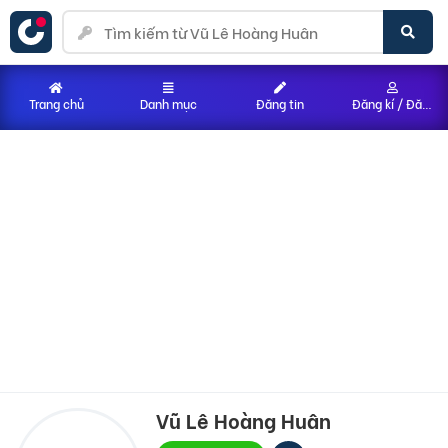
Trang chủ
Danh mục
Đăng tin
Đăng kí / Đăng nhập
Vũ Lê Hoàng Huân