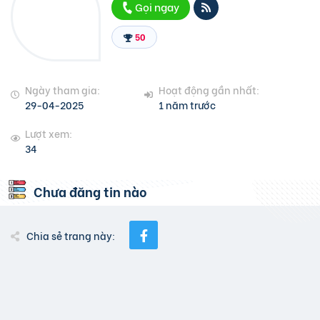
Gọi ngay
50
Ngày tham gia:
Hoạt động gần nhất:
29-04-2025
1 năm trước
Lượt xem:
34
Chưa đăng tin nào
Chia sẻ trang này: