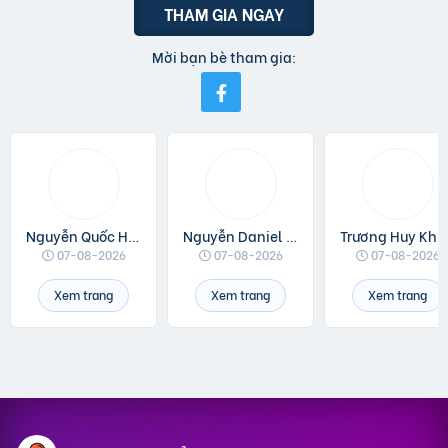
THAM GIA NGAY
Mời bạn bè tham gia:
Nguyễn Quốc Huân
Nguyễn Daniel Minh
Trương Huy Khá
07-08-2026
07-08-2026
07-08-2026
Xem trang
Xem trang
Xem trang