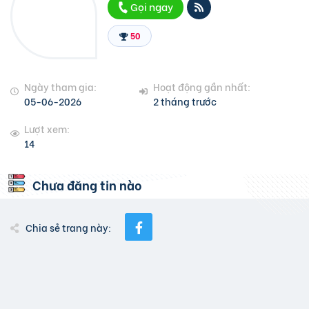
Gọi ngay
50
Ngày tham gia:
Hoạt động gần nhất:
05-06-2026
2 tháng trước
Lượt xem:
14
Chưa đăng tin nào
Chia sẻ trang này: