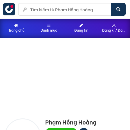
Trang chủ
Danh mục
Đăng tin
Đăng kí / Đăng nhập
Phạm Hồng Hoàng