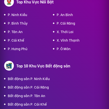
Top Khu Vực Nổi Bật
P. Ninh Kiều
P. An Bình
P. Bình Thủy
P. Cái Răng
P. Tân An
X. Thới Lai
P. Cái Khế
X. Vĩnh Thạnh
P. Hưng Phú
P. Ô Môn
Top 10 Khu Vực Bất động sản
Bất động sản P. Ninh Kiều
Bất động sản P. Cái Răng
Bất động sản P. Tân An
Bất động sản P. Cái Khế