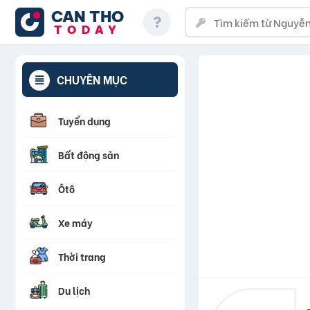
CAN THO
TODAY
CHUYÊN MỤC
Tuyển dụng
Bất động sản
Ôtô
Xe máy
Thời trang
Du lịch