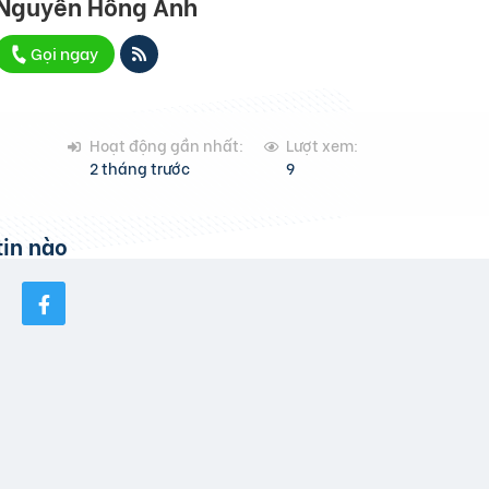
Nguyễn Hồng Ánh
Gọi ngay
Hoạt động gần nhất:
Lượt xem:
2 tháng trước
9
in nào