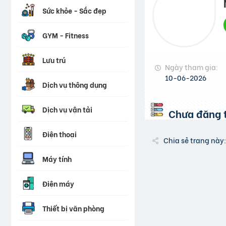
Sức khỏe - Sắc đẹp
GYM - Fitness
Lưu trú
Ngày tham gia:
10-06-2026
Dịch vụ thông dụng
Dịch vụ vận tải
Chưa đăng t
Điện thoại
Chia sẻ trang này:
Máy tính
Điện máy
Thiết bị văn phòng