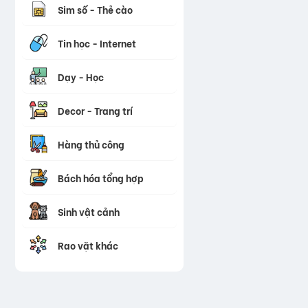
Sim số - Thẻ cào
Tin học - Internet
Dạy - Học
Decor - Trang trí
Hàng thủ công
Bách hóa tổng hợp
Sinh vật cảnh
Rao vặt khác