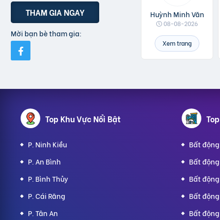
THAM GIA NGAY
Huỳnh Minh Văn
08-08-2026
Mời bạn bè tham gia:
Xem trang
Top Khu Vực Nổi Bật
Top
P. Ninh Kiều
Bất động 
P. An Bình
Bất động 
P. Bình Thủy
Bất động 
P. Cái Răng
Bất động 
P. Tân An
Bất động 