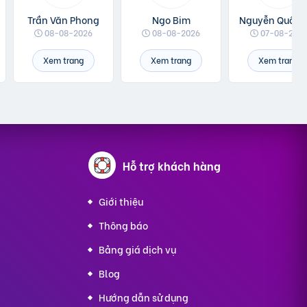
Trần Văn Phong
Ngo Bim
08-08-2026
08-08-2026
07-08-202
Xem trang
Xem trang
Xem trang
g
Hỗ trợ
khách hàng
Giới thiệu
Thông báo
Bảng giá dịch vụ
Blog
Hướng dẫn sử dụng