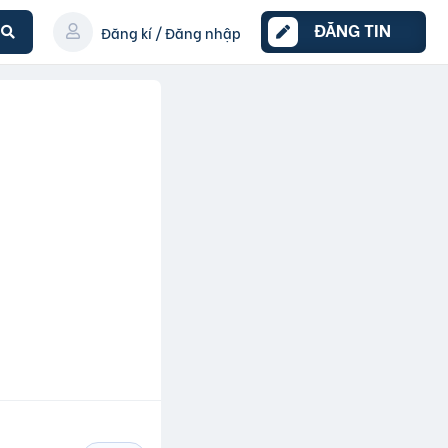
ĐĂNG TIN
Đăng kí / Đăng nhập