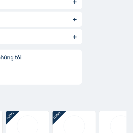
bạn cũng có thể thay đổi danh mục
ới.
ó nghĩa là khi người dùng nhấp
chúng tôi