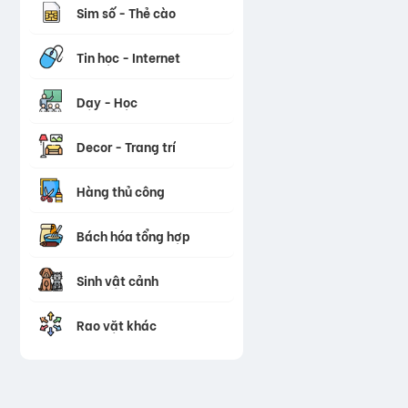
Sim số - Thẻ cào
Tin học - Internet
Dạy - Học
Decor - Trang trí
Hàng thủ công
Bách hóa tổng hợp
Sinh vật cảnh
Rao vặt khác