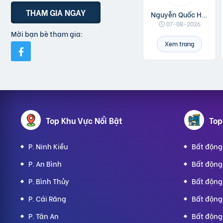
THAM GIA NGAY
Nguyễn Quốc Huân
07-08-2026
Mời bạn bè tham gia:
Xem trang
Top Khu Vực Nổi Bật
Top
P. Ninh Kiều
Bất động 
P. An Bình
Bất động 
P. Bình Thủy
Bất động 
P. Cái Răng
Bất động 
P. Tân An
Bất động 