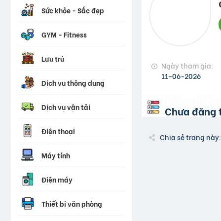
Sức khỏe - Sắc đẹp
GYM - Fitness
Lưu trú
Ngày tham gia:
11-06-2026
Dịch vụ thông dụng
Dịch vụ vận tải
Chưa đăng t
Điện thoại
Chia sẻ trang này:
Máy tính
Điện máy
Thiết bị văn phòng