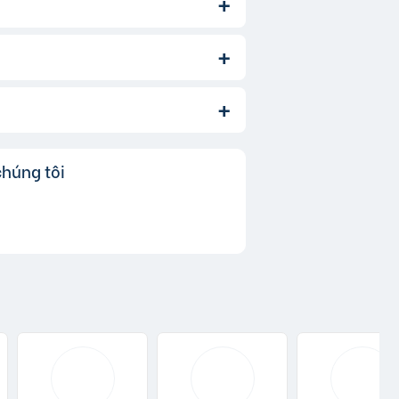
bạn cũng có thể thay đổi danh mục
ới.
ó nghĩa là khi người dùng nhấp
chúng tôi