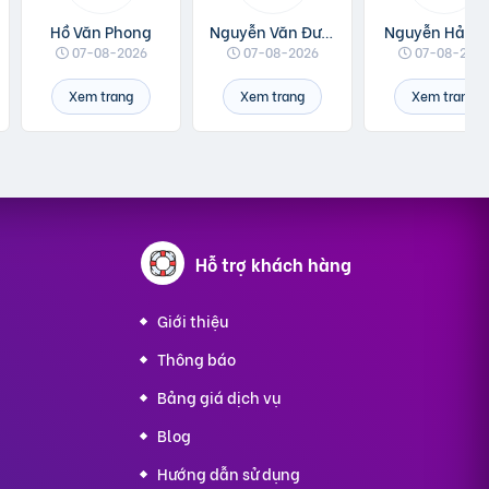
Hồ Văn Phong
Nguyễn Văn Được
Nguyễn Hải Li
07-08-2026
07-08-2026
07-08-202
Xem trang
Xem trang
Xem trang
g
Hỗ trợ
khách hàng
Giới thiệu
Thông báo
Bảng giá dịch vụ
Blog
Hướng dẫn sử dụng