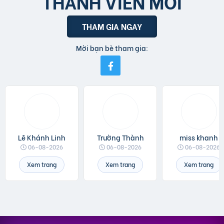
THÀNH VIÊN MỚI
THAM GIA NGAY
Mời bạn bè tham gia:
Lê Khánh Linh
Trường Thành
miss khanh
06-08-2026
06-08-2026
06-08-2026
Xem trang
Xem trang
Xem trang