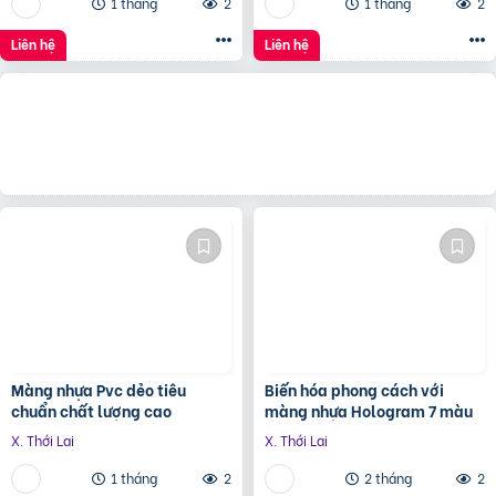
1 tháng
2
1 tháng
2
Liên hệ
Liên hệ
Màng nhựa Pvc dẻo tiêu
Biến hóa phong cách với
chuẩn chất lượng cao
màng nhựa Hologram 7 màu
X. Thới Lai
X. Thới Lai
1 tháng
2
2 tháng
2