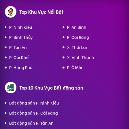
Top Khu Vực Nổi Bật
P. Ninh Kiều
P. An Bình
P. Bình Thủy
P. Cái Răng
P. Tân An
X. Thới Lai
P. Cái Khế
X. Vĩnh Thạnh
P. Hưng Phú
P. Ô Môn
Top 10 Khu Vực Bất động sản
Bất động sản P. Ninh Kiều
Bất động sản P. Cái Răng
Bất động sản P. Tân An