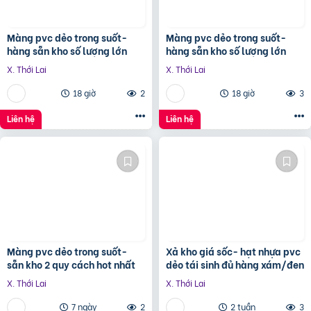
Màng pvc dẻo trong suốt-
Màng pvc dẻo trong suốt-
hàng sẵn kho số lượng lớn
hàng sẵn kho số lượng lớn
X. Thới Lai
X. Thới Lai
18 giờ
2
18 giờ
3
Liên hệ
Liên hệ
Màng pvc dẻo trong suốt-
Xả kho giá sốc- hạt nhựa pvc
sẵn kho 2 quy cách hot nhất
dẻo tái sinh đủ hàng xám/đen
X. Thới Lai
X. Thới Lai
7 ngày
2
2 tuần
3