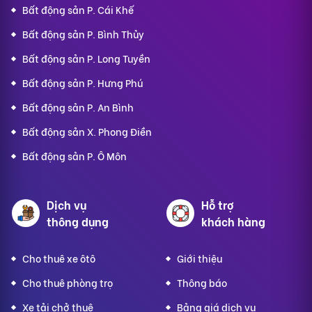
Bất động sản P. Cái Khế
Bất động sản P. Bình Thủy
Bất động sản P. Long Tuyền
Bất động sản P. Hưng Phú
Bất động sản P. An Bình
Bất động sản X. Phong Điền
Bất động sản P. Ô Môn
Dịch vụ
Hỗ trợ
thông dụng
khách hàng
Cho thuê xe ôtô
Giới thiệu
Cho thuê phòng trọ
Thông báo
Xe tải chở thuê
Bảng giá dịch vụ