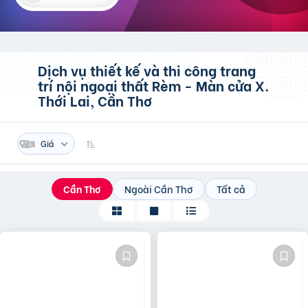
Dịch vụ thiết kế và thi công trang
trí nội ngoại thất
Rèm - Màn cửa
X.
Thới Lai, Cần Thơ
Giá
Cần Thơ
Ngoài Cần Thơ
Tất cả